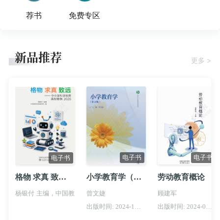
荐书
免费专区
新品推荐
更多 >
电子书
电子书
电子书
小学教育学（第4版）
劳动教育概论
格物 求真 致远——中小学科学教育典型案例2026
曾文婕
顾建军
杨银付 主编，中国教育学会编写组 编
出版时间: 2024-11-22
出版时间: 2024-07-05